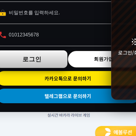
로그인/
로그인
회원가입
카카오톡으로 문의하기
텔레그램으로 문의하기